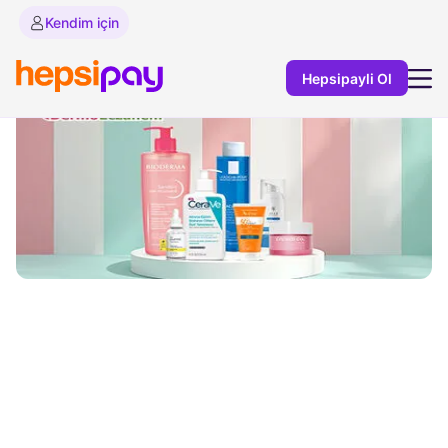
Kendim için
Kendim için
Dermoeczanem'de Hepsipay ile
Anasayfa
Kampanyalar
öde, 200 TL Hepsipara kazan!
Kendim
Kendim
Hepsipayli Ol
Hepsipayli Ol
için
için