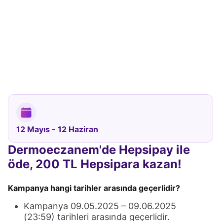
12 Mayıs - 12 Haziran
Dermoeczanem'de Hepsipay ile
öde, 200 TL Hepsipara kazan!
Kampanya hangi tarihler arasında geçerlidir?
Kampanya 09.05.2025 – 09.06.2025
(23:59) tarihleri arasında geçerlidir.