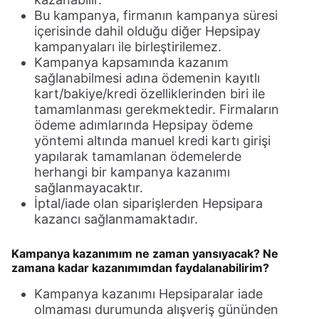
Bu kampanya, firmanın kampanya süresi
içerisinde dahil olduğu diğer Hepsipay
kampanyaları ile birleştirilemez.
Kampanya kapsamında kazanım
sağlanabilmesi adına ödemenin kayıtlı
kart/bakiye/kredi özelliklerinden biri ile
tamamlanması gerekmektedir. Firmaların
ödeme adımlarında Hepsipay ödeme
yöntemi altında manuel kredi kartı girişi
yapılarak tamamlanan ödemelerde
herhangi bir kampanya kazanımı
sağlanmayacaktır.
İptal/iade olan siparişlerden Hepsipara
kazancı sağlanmamaktadır.
Kampanya kazanımım ne zaman yansıyacak? Ne
zamana kadar kazanımımdan faydalanabilirim?
Kampanya kazanımı Hepsiparalar iade
olmaması durumunda alışveriş gününden